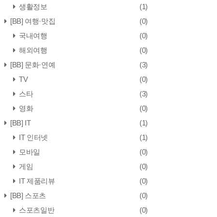
생활정보
(1)
[BB] 여행·맛집
(0)
국내여행
(0)
해외여행
(0)
[BB] 문화·연예
(3)
TV
(0)
스타
(3)
영화
(0)
[BB] IT
(1)
IT 인터넷
(1)
모바일
(0)
게임
(0)
IT 제품리뷰
(0)
[BB] 스포츠
(0)
스포츠일반
(0)