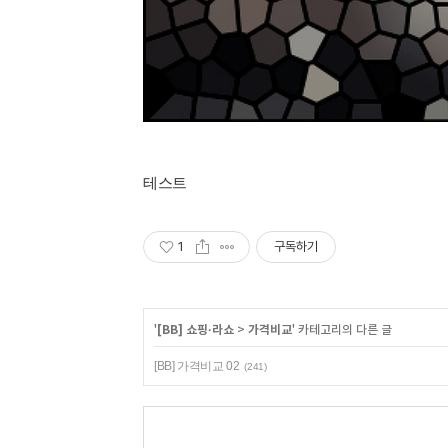
테스트
1
구독하기
'
[BB] 쇼핑·라쇼
>
가격비교
' 카테고리의 다른 글
[BB] 가격비교 02
(241)