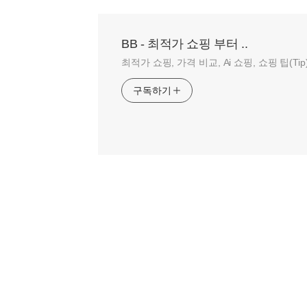
BB - 최적가 쇼핑 부터 ..
최적가 쇼핑, 가격 비교, Ai 쇼핑, 쇼핑 팁(T
구독하기