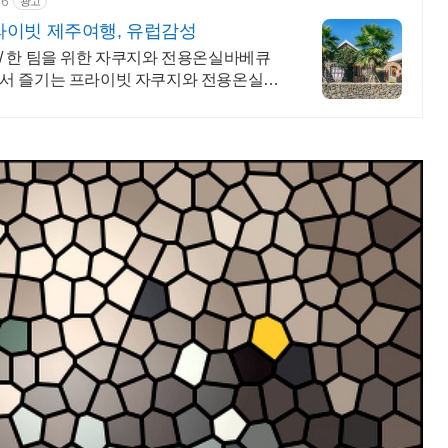
56
광고
이빗 제주여행, 유럽감성
/ 한 팀을 위한 자쿠지와 전용온실바베큐
에서 즐기는 프라이빗 자쿠지와 전용온실바