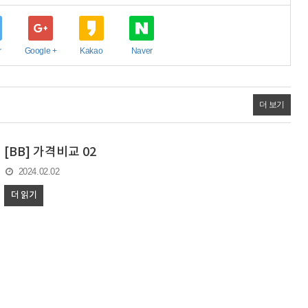
r
Google +
Kakao
Naver
더 보기
[BB] 가격비교 02
2024.02.02
더 읽기