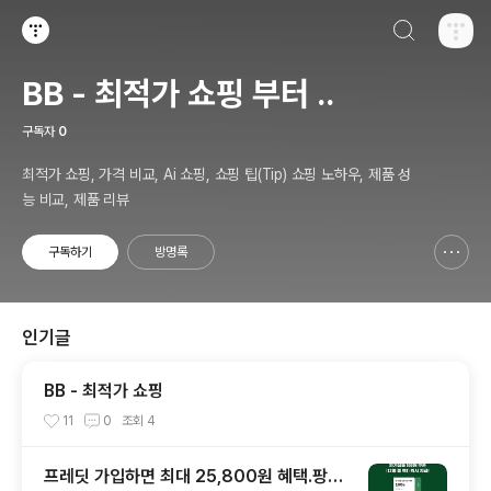
검색하기
티스토리
BB - 최적가 쇼핑 부터 ..
구독자
0
최적가 쇼핑, 가격 비교, Ai 쇼핑, 쇼핑 팁(Tip) 쇼핑 노하우, 제품 성
능 비교, 제품 리뷰
구독하기
방명록
신고하기 레이어
열기
인기글
BB - 최적가 쇼핑
11
0
조회
4
프레딧 가입하면 최대 25,800원 혜택.팡팡